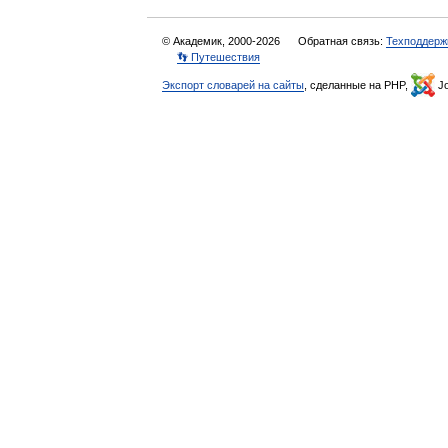
© Академик, 2000-2026
Обратная связь:
Техподдерж
👣 Путешествия
Экспорт словарей на сайты
, сделанные на PHP,
Jo